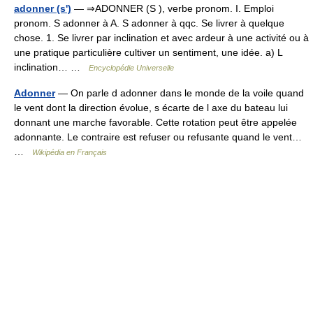
adonner (s')
— ⇒ADONNER (S ), verbe pronom. I. Emploi
pronom. S adonner à A. S adonner à qqc. Se livrer à quelque
chose. 1. Se livrer par inclination et avec ardeur à une activité ou à
une pratique particulière cultiver un sentiment, une idée. a) L
inclination… …
Encyclopédie Universelle
Adonner
— On parle d adonner dans le monde de la voile quand
le vent dont la direction évolue, s écarte de l axe du bateau lui
donnant une marche favorable. Cette rotation peut être appelée
adonnante. Le contraire est refuser ou refusante quand le vent…
…
Wikipédia en Français